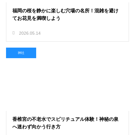
福岡の桜を静かに楽しむ穴場の名所！混雑を避け
てお花見を満喫しよう
2026.05.14
神社
香椎宮の不老水でスピリチュアル体験！神秘の泉
へ迷わず向かう行き方