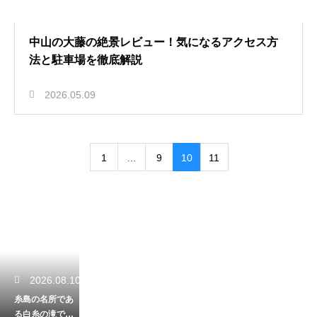
中山の大藤の絶景レビュー！気になるアクセス方
法と駐車場を徹底解説
2026.05.09
1
…
9
10
11
2026.08.10
糸島の名所であ
る白糸の滝で涼