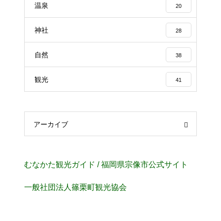
温泉
20
神社
28
自然
38
観光
41
アーカイブ
むなかた観光ガイド / 福岡県宗像市公式サイト
⼀般社団法⼈篠栗町観光協会