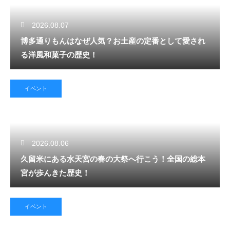
2026.08.07
博多通りもんはなぜ人気？お土産の定番として愛され
る洋風和菓子の歴史！
イベント
2026.08.06
久留米にある水天宮の春の大祭へ行こう！全国の総本
宮が歩んきた歴史！
イベント