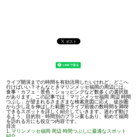
ライブ開演までの時間を有効活用したいけれど、どこへ
行けばいい？そんなときマリンメッセ福岡の周辺には、
食事・カフェ・景色・ショッピングなど数多くの選択肢
があります。この記事では「マリンメッセ福岡 周辺 時間
つぶし」が望まれるさまざまな検索意図に応え、徒歩圏
から少し足を伸ばした範囲でライブ前後の数時間を満喫
できるスポットを詳しく紹介していきます。迷わず動け
るよう、目的別・時間別のプラン案もあり、初めて福岡
を訪れる方にも役立つ内容です。
目次
1.
マリンメッセ福岡 周辺 時間つぶしに最適なスポット
紹介