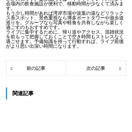
会場内の飲食施設が便利で、移動時間が少なくて済みま
す。
もう少し時間があれば湾岸市場や波葉の湯などリラック
ス系スポット、景色重視なら博多ポートタワーや遊歩道
巡りを。グループなら写真や軽食を共有しながら楽しく
過ごすのもおすすめです。
ライブに集中するために、帰り道やアクセス、混雑状況
を前もって把握しておくことで空き時間もストレスなく
過ごせます。予備知識を持って行動すれば、ライブ前後
がより思い出深い時間になります。
前の記事
次の記事
関連記事