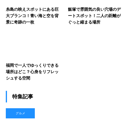
糸島の映えスポットにある巨
飯塚で雰囲気の良い穴場のデ
大ブランコ！青い海と空を背
ートスポット！二人の距離が
景に奇跡の一枚
ぐっと縮まる場所
福岡で一人でゆっくりできる
場所はどこ？心身をリフレッ
シュする空間
特集記事
グルメ