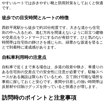
やすいルートでは歩きやすい靴と防雨対策をしておくと快適
です。
徒歩での目安時間とルートの特徴
西鉄平尾駅から徒歩で約10分程度です。大きな道から住宅
街の中へ入るため、進む方向を間違えないように目立つ建物
や交差点をランドマークにするのが有効です。ひと気のない
時間帯は住宅街の静けさを感じられ、緑豊かな坂道を登るこ
とで到着時に達成感があります。
自転車利用時の注意点
自転車で近くまで来る場合は、歩道の段差や狭さ、車通りの
ある住宅街の交差点での安全性に注意が必要です。駐輪スペ
ースがある施設は限られているため、立て掛け可能な場所を
事前に探しておくと安心です。夜間や日差しの強い時間帯は
反射材や日除けグッズを持っていると快適さが増します。
訪問時のポイントと注意事項