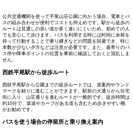
公共交通機関を使って平尾山荘公園に向かう場合、電車とバ
スの組み合わせが便利でコストも抑えめです。駅から徒歩の
ルートは見通しの良い道が多く迷いにくいため、初めての人
でも安心して歩けます。バスを利用する時には时间に余裕を
持って行動することで乗り継ぎなどの問題を回避でき、特に
本数が少ない夕方などは注意が必要です。また、最寄りのバ
ス停や降車ポイントの位置を事前に確認しておくと混乱しま
せん。
西鉄平尾駅から徒歩ルート
西鉄平尾駅から公園までの徒歩ルートでは、道案内やランド
マークを頼りに進むことができます。駅前の大通りから住宅
街に入り、山荘通りを進むルートが一般的です。徒歩時間は
約10分で、坂道やカーブがある道も含むため歩きやすい靴
がお勧めです。
バスを使う場合の停留所と乗り換え案内