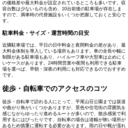
の価格差や最大料金が設定されているところも多いです。収
容台数は少ないものも含め、10台前後の駐車場が存在しま
すので、満車時の代替施設をいくつか把握しておくと安心で
す。
駐車料金・サイズ・運営時間の目安
近隣駐車場では、平日の日中料金と夜間料金の差があり、最
大料金体制を導入している場所もあります。車の全長や幅に
制限がある駐車場もあり、ハイルーフ車や大型車は止めにく
いケースがあります。24時間営業や夜間も利用できる駐車
場を選べば、早朝・深夜の利用にも対応できるのでおすすめ
です。
徒歩・自転車でのアクセスのコツ
徒歩・自転車で訪れる人にとって、平尾山荘公園までは坂道
や曲がり角がいくつかありますが、景色や住宅街の雰囲気を
感じながらゆったり進めるルートが多いので、散歩感覚で利
用するにはぴったりです。自転車の場合は道幅が狭い場所が
あるため慎重に運転する必要があります。雨の日や靴が濡れ