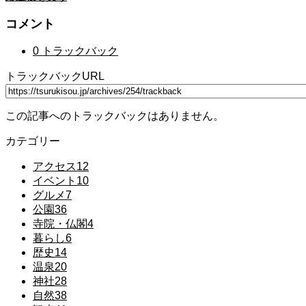
コメント
0 トラックバック
トラックバックURL
この記事へのトラックバックはありません。
カテゴリー
アクセス
12
イベント
10
グルメ
7
公園
36
寺院・仏閣
4
暮らし
6
歴史
14
温泉
20
神社
28
自然
38