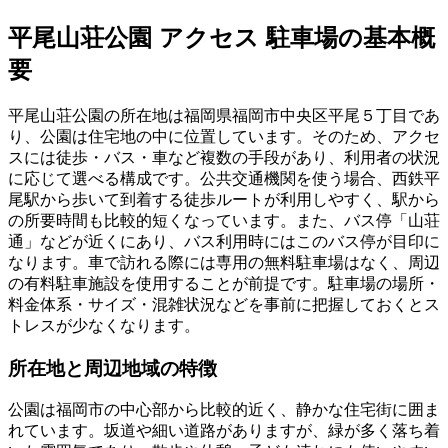
平尾山荘公園 アクセス 駐車場の基本概
要
平尾山荘公園の所在地は福岡県福岡市中央区平尾５丁目であ
り、公園は住宅地の中に位置しています。そのため、アクセ
スには徒歩・バス・車など複数の手段があり、利用者の状況
に応じて選べる構成です。公共交通機関を使う場合、西鉄平
尾駅から歩いて到着する徒歩ルートが利用しやすく、駅から
の所要時間も比較的短くなっています。また、バス停「山荘
通」などが近くにあり、バス利用時にはこのバス停が目印に
なります。車で訪れる際には専用の無料駐車場はなく、周辺
の有料駐車施設を使用することが前提です。駐車場の場所・
料金体系・サイズ・混雑状況などを事前に把握しておくとス
トレスが少なくなります。
所在地と周辺地域の特徴
公園は福岡市の中心部から比較的近く、静かな住宅街に囲ま
れています。坂道や細い道路がありますが、緑が多く落ち着