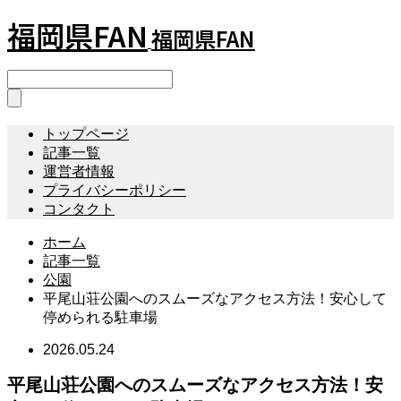
福岡県FAN
福岡県FAN
トップページ
記事一覧
運営者情報
プライバシーポリシー
コンタクト
ホーム
記事一覧
公園
平尾山荘公園へのスムーズなアクセス方法！安心して
停められる駐車場
2026.05.24
平尾山荘公園へのスムーズなアクセス方法！安