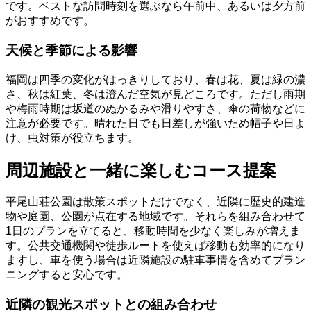
です。ベストな訪問時刻を選ぶなら午前中、あるいは夕方前
がおすすめです。
天候と季節による影響
福岡は四季の変化がはっきりしており、春は花、夏は緑の濃
さ、秋は紅葉、冬は澄んだ空気が見どころです。ただし雨期
や梅雨時期は坂道のぬかるみや滑りやすさ、傘の荷物などに
注意が必要です。晴れた日でも日差しが強いため帽子や日よ
け、虫対策が役立ちます。
周辺施設と一緒に楽しむコース提案
平尾山荘公園は散策スポットだけでなく、近隣に歴史的建造
物や庭園、公園が点在する地域です。それらを組み合わせて
1日のプランを立てると、移動時間を少なく楽しみが増えま
す。公共交通機関や徒歩ルートを使えば移動も効率的になり
ますし、車を使う場合は近隣施設の駐車事情を含めてプラン
ニングすると安心です。
近隣の観光スポットとの組み合わせ