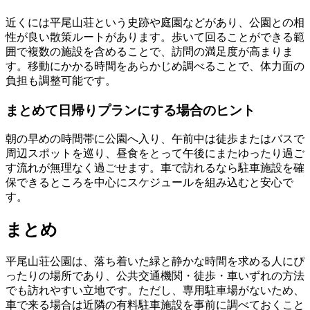
近くには平尾山荘という史跡や庭園などがあり、公園との相
性が良い散策ルートがあります。歩いて回ることができる範
囲で複数の施設を含めることで、訪問の満足度が高まりま
す。移動にかかる時間をあらかじめ調べることで、体力面の
負担も調整可能です。
まとめて日帰りプランにする場合のヒント
朝の早めの時間帯に公園へ入り、午前中は徒歩またはバスで
周辺スポットを巡り、昼食をとって午後にまたゆったり過ご
す流れが無理なく過ごせます。車で訪れるなら駐車施設を確
保できるところを中心にスケジュールを組み込むと安心で
す。
まとめ
平尾山荘公園は、落ち着いた緑と静かな時間を求める人にぴ
ったりの場所であり、公共交通機関・徒歩・車いずれの方法
でも訪れやすい立地です。ただし、専用駐車場がないため、
車で来る場合は近隣の有料駐車施設を事前に調べておくこと