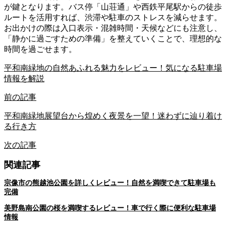
が鍵となります。バス停「山荘通」や西鉄平尾駅からの徒歩
ルートを活用すれば、渋滞や駐車のストレスを減らせます。
お出かけの際は入口表示・混雑時間・天候などにも注意し、
「静かに過ごすための準備」を整えていくことで、理想的な
時間を過ごせます。
平和南緑地の自然あふれる魅力をレビュー！気になる駐車場
情報を解説
前の記事
平和南緑地展望台から煌めく夜景を一望！迷わずに辿り着け
る行き方
次の記事
関連記事
宗像市の熊越池公園を詳しくレビュー！自然を満喫できて駐車場も
完備
美野島南公園の桜を満喫するレビュー！車で行く際に便利な駐車場
情報