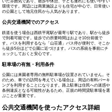
いた雰囲気であり、散歩や休憩、子ども連れにも使いやすい
環境です。周辺には商業施設よりも住宅が中心で、日常使い
の公園として地元住民から人気があります。
公共交通機関でのアクセス
鉄道を使う場合は西鉄平尾駅が最寄り駅であり、駅から徒歩
で到着可能です。徒歩での所要時間はおよそ10分前後で
す。バスを利用するなら「山荘通」バス停が便利で、そこか
ら徒歩5分ほどで公園に近づけます。バスの系統を事前にチ
ェックしておくと安心です。
駐車場の有無・利用条件
公園には来園者専用の無料駐車場が設置されていません。そ
のため、車での訪問を考えている場合は、周辺の有料パーキ
ングを利用することになります。路上駐車は住民への迷惑や
条例違反となる可能性があるため、正規の時間貸駐車場を選
ぶことが重要です。
公共交通機関を使ったアクセス詳細