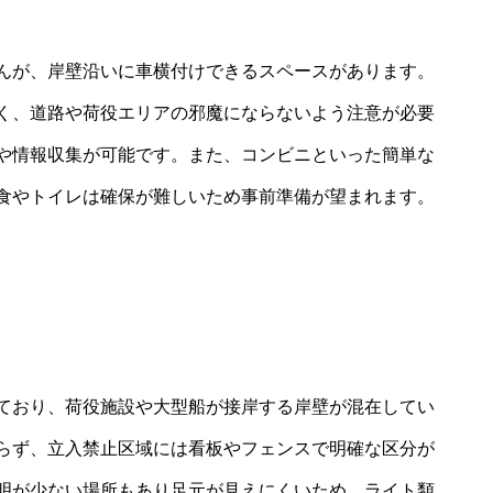
んが、岸壁沿いに車横付けできるスペースがあります。
く、道路や荷役エリアの邪魔にならないよう注意が必要
や情報収集が可能です。また、コンビニといった簡単な
食やトイレは確保が難しいため事前準備が望まれます。
ており、荷役施設や大型船が接岸する岸壁が混在してい
らず、立入禁止区域には看板やフェンスで明確な区分が
明が少ない場所もあり足元が見えにくいため、ライト類