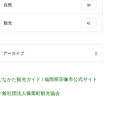
自然
38
観光
41
アーカイブ
むなかた観光ガイド / 福岡県宗像市公式サイト
⼀般社団法⼈篠栗町観光協会