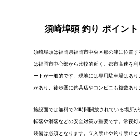
須崎埠頭 釣り ポイン
須崎埠頭は福岡県福岡市中央区那の津に位置す
は福岡市中心部から比較的近く、都市高速を利
ートが一般的です。現地には専用駐車場はあり
があり、徒歩圏に釣具店やコンビニも複数あり
施設面では無料で24時間開放されている場所
転落や滑落などの安全対策が重要です。常夜灯
装備は必須となります。立入禁止や釣り禁止と