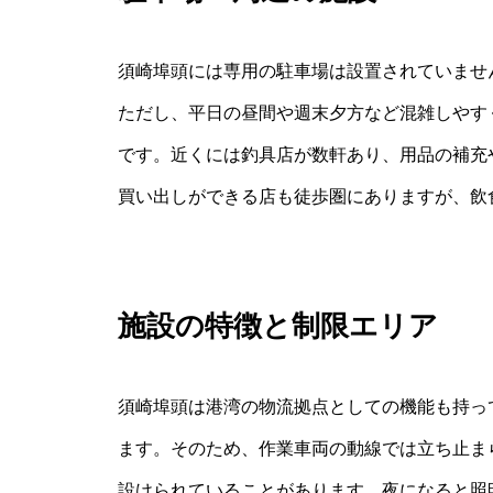
須崎埠頭には専用の駐車場は設置されていませ
ただし、平日の昼間や週末夕方など混雑しやす
です。近くには釣具店が数軒あり、用品の補充
買い出しができる店も徒歩圏にありますが、飲
施設の特徴と制限エリア
須崎埠頭は港湾の物流拠点としての機能も持っ
ます。そのため、作業車両の動線では立ち止ま
設けられていることがあります。夜になると照