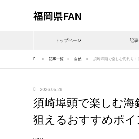
福岡県FAN
トップページ
記事
記事一覧
自然
須崎埠頭で楽しむ海釣り！
2026.05.28
須崎埠頭で楽しむ海
狙えるおすすめポイ