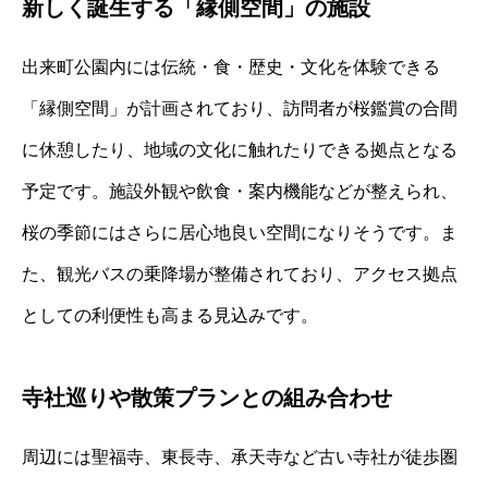
新しく誕生する「縁側空間」の施設
出来町公園内には伝統・食・歴史・文化を体験できる
「縁側空間」が計画されており、訪問者が桜鑑賞の合間
に休憩したり、地域の文化に触れたりできる拠点となる
予定です。施設外観や飲食・案内機能などが整えられ、
桜の季節にはさらに居心地良い空間になりそうです。ま
た、観光バスの乗降場が整備されており、アクセス拠点
としての利便性も高まる見込みです。
寺社巡りや散策プランとの組み合わせ
周辺には聖福寺、東長寺、承天寺など古い寺社が徒歩圏