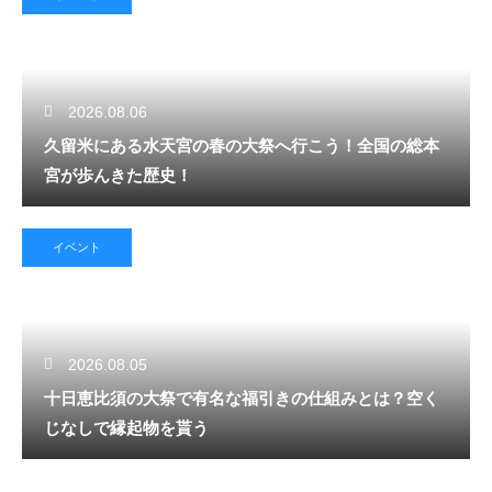
2026.08.06
久留米にある水天宮の春の大祭へ行こう！全国の総本
宮が歩んきた歴史！
イベント
2026.08.05
十日恵比須の大祭で有名な福引きの仕組みとは？空く
じなしで縁起物を貰う