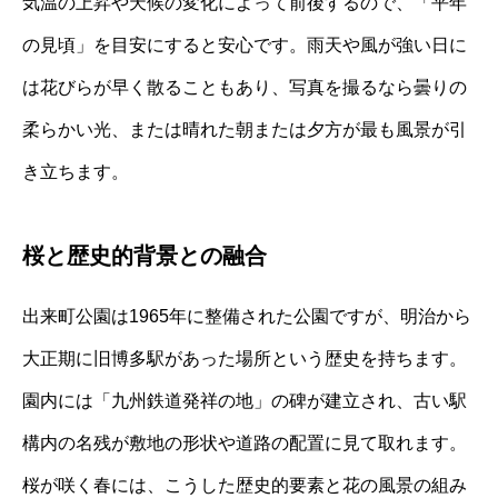
気温の上昇や天候の変化によって前後するので、「平年
の見頃」を目安にすると安心です。雨天や風が強い日に
は花びらが早く散ることもあり、写真を撮るなら曇りの
柔らかい光、または晴れた朝または夕方が最も風景が引
き立ちます。
桜と歴史的背景との融合
出来町公園は1965年に整備された公園ですが、明治から
大正期に旧博多駅があった場所という歴史を持ちます。
園内には「九州鉄道発祥の地」の碑が建立され、古い駅
構内の名残が敷地の形状や道路の配置に見て取れます。
桜が咲く春には、こうした歴史的要素と花の風景の組み