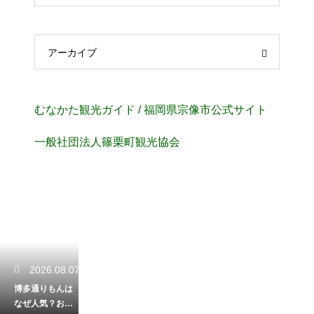
アーカイブ
むなかた観光ガイド / 福岡県宗像市公式サイト
⼀般社団法⼈篠栗町観光協会
2026.08.07
博多通りもんは
なぜ人気？お土