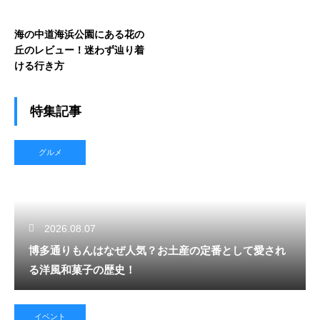
海の中道海浜公園にある花の
丘のレビュー！迷わず辿り着
ける行き方
特集記事
グルメ
2026.08.07
博多通りもんはなぜ人気？お土産の定番として愛され
る洋風和菓子の歴史！
イベント