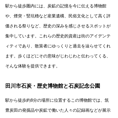
駅から徒歩圏内には、炭鉱の記憶を今に伝える博物館
や、煙突・竪坑櫓など産業遺構、民俗文化として高く評
価される祭りなど、歴史の深みを感じさせるスポットが
集中しています。これらの歴史的資産は街のアイデンテ
ィティであり、散策者にゆっくりと過去を辿らせてくれ
ます。歩くほどにその意味がじわじわと伝わってくる、
そんな体験を提供できます。
田川市石炭・歴史博物館と石炭記念公園
駅から徒歩約8分の場所に位置するこの博物館では、筑
豊炭田の発掘品や炭鉱で働いた人々の記録画などが展示