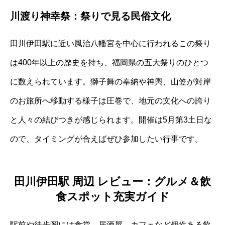
川渡り神幸祭：祭りで見る民俗文化
田川伊田駅に近い風治八幡宮を中心に行われるこの祭り
は400年以上の歴史を持ち、福岡県の五大祭りのひとつ
に数えられています。獅子舞の奉納や神輿、山笠が対岸
のお旅所へ移動する様子は圧巻で、地元の文化への誇り
と人々の結びつきが感じられます。開催は5月第3土日な
ので、タイミングが合えばぜひ参加したい行事です。
田川伊田駅 周辺 レビュー：グルメ＆飲
食スポット充実ガイド
駅前や徒歩圏には食堂、居酒屋、カフェなど個性ある飲