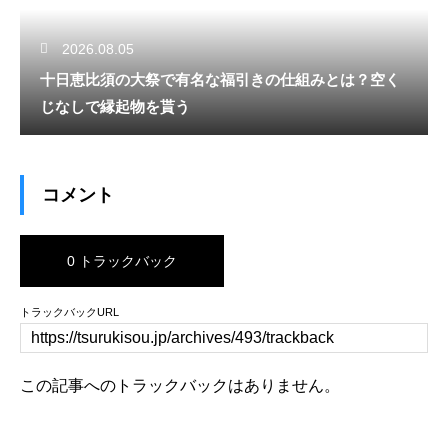
2026.08.05
十日恵比須の大祭で有名な福引きの仕組みとは？空く
じなしで縁起物を貰う
コメント
0 トラックバック
トラックバックURL
この記事へのトラックバックはありません。