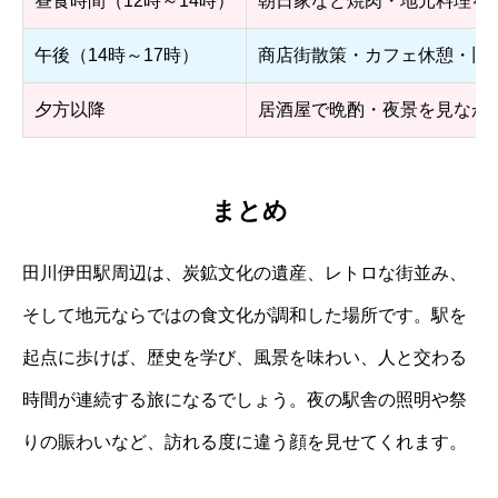
昼食時間（12時～14時）
朝日家など焼肉・地元料理を
午後（14時～17時）
商店街散策・カフェ休憩・旧
夕方以降
居酒屋で晩酌・夜景を見なが
まとめ
田川伊田駅周辺は、炭鉱文化の遺産、レトロな街並み、
そして地元ならではの食文化が調和した場所です。駅を
起点に歩けば、歴史を学び、風景を味わい、人と交わる
時間が連続する旅になるでしょう。夜の駅舎の照明や祭
りの賑わいなど、訪れる度に違う顔を見せてくれます。