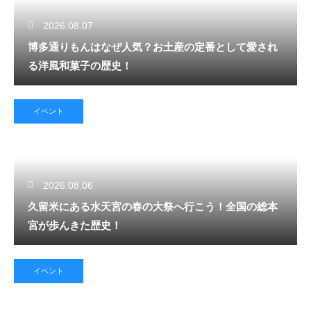
2026.08.07
博多通りもんはなぜ人気？お土産の定番として愛され
る洋風和菓子の歴史！
イベント
2026.08.06
久留米にある水天宮の春の大祭へ行こう！全国の総本
宮が歩んきた歴史！
イベント