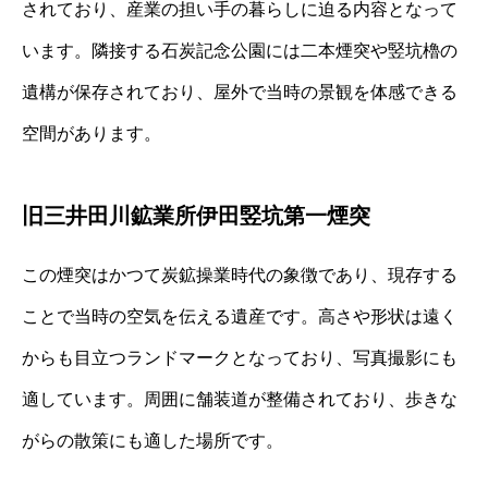
されており、産業の担い手の暮らしに迫る内容となって
います。隣接する石炭記念公園には二本煙突や竪坑櫓の
遺構が保存されており、屋外で当時の景観を体感できる
空間があります。
旧三井田川鉱業所伊田竪坑第一煙突
この煙突はかつて炭鉱操業時代の象徴であり、現存する
ことで当時の空気を伝える遺産です。高さや形状は遠く
からも目立つランドマークとなっており、写真撮影にも
適しています。周囲に舗装道が整備されており、歩きな
がらの散策にも適した場所です。