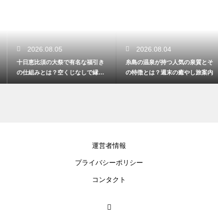
2026.08.05
2026.08.04
十日恵比須の大祭で有名な福引き
糸島の温泉が持つ人気の泉質とそ
の仕組みとは？空くじなしで縁起
の特徴とは？週末の癒やし旅案内
物を貰う
運営者情報
プライバシーポリシー
コンタクト