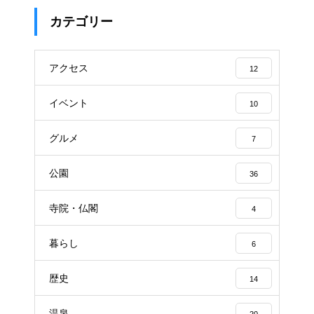
カテゴリー
アクセス
12
イベント
10
グルメ
7
公園
36
寺院・仏閣
4
暮らし
6
歴史
14
温泉
20