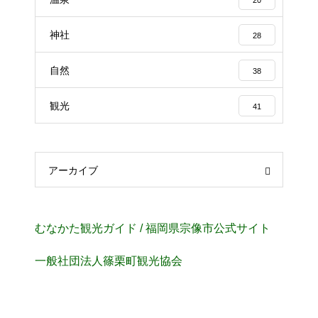
神社
28
自然
38
観光
41
アーカイブ
むなかた観光ガイド / 福岡県宗像市公式サイト
⼀般社団法⼈篠栗町観光協会