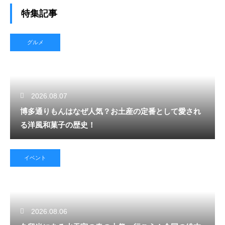
特集記事
グルメ
2026.08.07
博多通りもんはなぜ人気？お土産の定番として愛され
る洋風和菓子の歴史！
イベント
2026.08.06