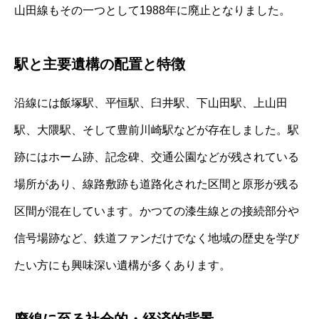
山田線もその一つとして1988年に廃止となりました。
駅と主要遺構の配置と特徴
沿線には飯塚駅、平恒駅、臼井駅、下山田駅、上山田
駅、大隈駅、そして豊前川崎駅などが存在しました。駅
跡にはホーム跡、記念碑、交通公園などが残されている
場所があり、線路敷跡も道路化された区間と原形が残る
区間が混在しています。かつての漆生線との接続部分や
信号場跡など、鉄道ファンだけでなく地域の歴史を学び
たい方にも興味深い遺構が多くあります。
廃線に至る社会的・経済的背景