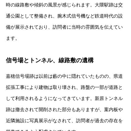
時の線路敷や傾斜の風景が感じられます。大隈駅跡は交
通公園として整備され、腕木式信号機など鉄道時代の設
備が展示されており、訪問者に当時の雰囲気を伝えてい
ます。
信号場とトンネル、線路敷の遺構
嘉穂信号場跡は以前は藪の中に隠れていたものの、県道
拡張工事により建物は取り壊され、路盤の一部が道路と
して利用されるようになってきています。新原トンネル
跡は撤去されて開削された部分もありますが、案内板や
近隣施設に写真展示がなされて、訪問者が過去の存在を