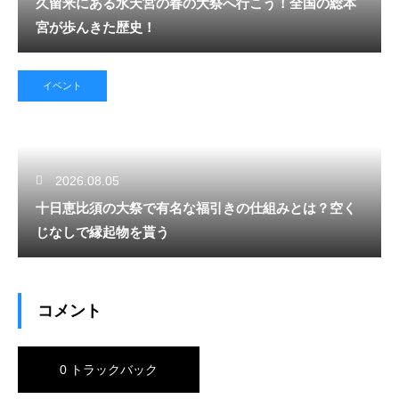
久留米にある水天宮の春の大祭へ行こう！全国の総本
宮が歩んきた歴史！
イベント
2026.08.05
十日恵比須の大祭で有名な福引きの仕組みとは？空く
じなしで縁起物を貰う
コメント
0 トラックバック