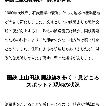
1960年代以降、石炭産業の衰退に伴って地域の産業構造
が大きく変化しました。交通としての鉄道よりも道路交
通の便が向上する中、鉄道の輸送密度は減少。国鉄再建
のための法律により、利用者の少ない地方線は廃止対象
とされました。住民による存続運動もありましたが、財
政的な見通しが立たず廃止に至った経緯があります。
国鉄 上山田線 廃線跡を歩く：見どころ
スポットと現地の状況
線路跡をたどることで感じられるのは、鉄道が地域にも