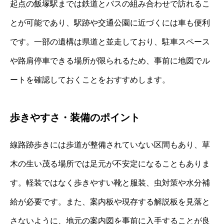
起点の飯塚駅までは鉄道とバスの組み合わせで訪れるこ
とが可能であり、駅跡や交通公園に近づくには車も便利
です。一部の遺構は県道と並走しており、駐車スペース
や路肩停車できる場所が限られるため、事前に地図でル
ートを確認しておくことをおすすめします。
歩きやすさ・装備のポイント
線路跡歩きには歩道が整備されていない区間もあり、草
木の生い茂る場所では足元が不安定になることもありま
す。軽装ではなく歩きやすい靴と服装、虫対策や水分補
給が必要です。また、案内板や現存する解説板を見落と
さないように、地元の案内図を事前に入手することが良