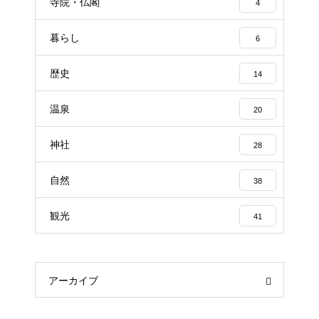
寺院・仏閣
4
暮らし
6
歴史
14
温泉
20
神社
28
自然
38
観光
41
アーカイブ