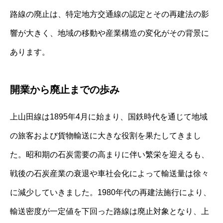
路線の廃止は、特定地方交通線の認定とその再建法の影
響が大きく、地域の移動や産業構造の変化がその背景に
あります。
開業から廃止までの歩み
上山田線は1895年4月に始まり、国鉄時代を通じて地域
の旅客および貨物輸送に大きな役割を果たしてきまし
た。昭和期の石炭需要の高まりに伴い繁栄を迎えるも、
戦後の石炭産業の衰退や車社会化によって輸送量は徐々
に減少していきました。1980年代の再建法施行により、
輸送密度が一定値を下回った路線は廃止対象となり、上