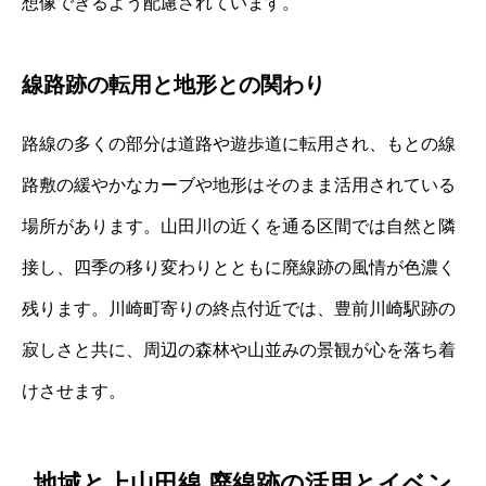
想像できるよう配慮されています。
線路跡の転用と地形との関わり
路線の多くの部分は道路や遊歩道に転用され、もとの線
路敷の緩やかなカーブや地形はそのまま活用されている
場所があります。山田川の近くを通る区間では自然と隣
接し、四季の移り変わりとともに廃線跡の風情が色濃く
残ります。川崎町寄りの終点付近では、豊前川崎駅跡の
寂しさと共に、周辺の森林や山並みの景観が心を落ち着
けさせます。
地域と上山田線 廃線跡の活用とイベン