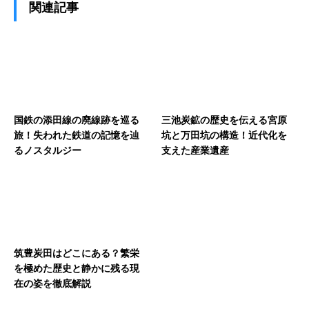
関連記事
国鉄の添田線の廃線跡を巡る
三池炭鉱の歴史を伝える宮原
旅！失われた鉄道の記憶を辿
坑と万田坑の構造！近代化を
るノスタルジー
支えた産業遺産
筑豊炭田はどこにある？繁栄
を極めた歴史と静かに残る現
在の姿を徹底解説