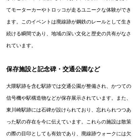
てモーターカーやトロッコが走るユニークな体験ができ
ます。このイベントは廃線跡が鋼鉄のレールとして生き
続ける瞬間であり、地域の深い文化と歴史の共有がなさ
れています。
保存施設と記念碑・交通公園など
大隈駅跡を含む駅跡では交通公園が整備され、かつての
信号機や駅構造物などが保存展示されています。また、
東川崎駅跡には石碑が設けられており、忘れられつつあ
った駅の存在を今に伝えています。これらの施設は散策
の際の目印としても有効であり、廃線跡ウォークには欠