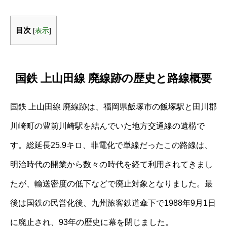
目次
[
表示
]
国鉄 上山田線 廃線跡の歴史と路線概要
国鉄 上山田線 廃線跡は、福岡県飯塚市の飯塚駅と田川郡
川崎町の豊前川崎駅を結んでいた地方交通線の遺構で
す。総延長25.9キロ、非電化で単線だったこの路線は、
明治時代の開業から数々の時代を経て利用されてきまし
たが、輸送密度の低下などで廃止対象となりました。最
後は国鉄の民営化後、九州旅客鉄道傘下で1988年9月1日
に廃止され、93年の歴史に幕を閉じました。