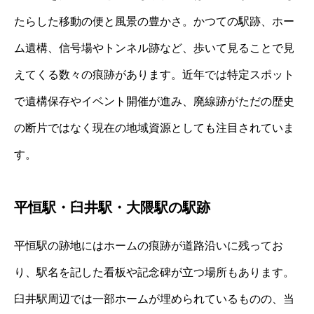
たらした移動の便と風景の豊かさ。かつての駅跡、ホー
ム遺構、信号場やトンネル跡など、歩いて見ることで見
えてくる数々の痕跡があります。近年では特定スポット
で遺構保存やイベント開催が進み、廃線跡がただの歴史
の断片ではなく現在の地域資源としても注目されていま
す。
平恒駅・臼井駅・大隈駅の駅跡
平恒駅の跡地にはホームの痕跡が道路沿いに残ってお
り、駅名を記した看板や記念碑が立つ場所もあります。
臼井駅周辺では一部ホームが埋められているものの、当