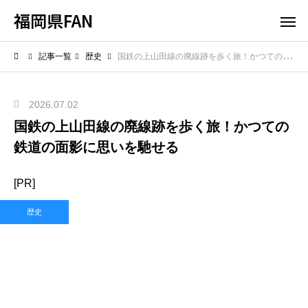
福岡県FAN
記事一覧
歴史
国鉄の上山田線の廃線跡を歩く旅！かつての鉄道の面影に思いを馳せる
2026.07.02
国鉄の上山田線の廃線跡を歩く旅！かつての
鉄道の面影に思いを馳せる
[PR]
歴史