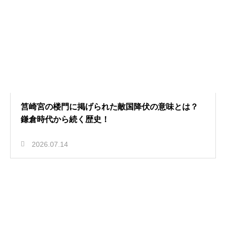
筥崎宮の楼門に掲げられた敵国降伏の意味とは？
鎌倉時代から続く歴史！
2026.07.14