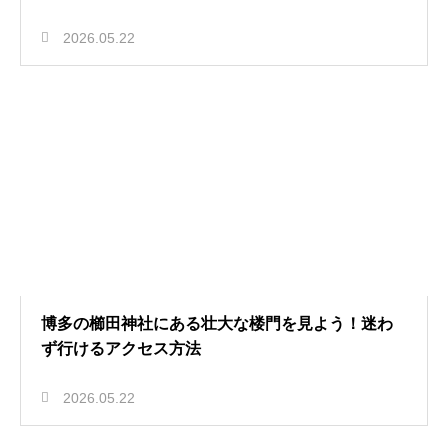
2026.05.22
博多の櫛田神社にある壮大な楼門を見よう！迷わ
ず行けるアクセス方法
2026.05.22