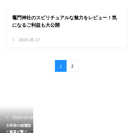
竈門神社のスピリチュアルな魅力をレビュー！気
になるご利益も大公開
2026.05.17
1
2
2026.08.08
大宰府の戒壇院
と鑑真が繋ぐ貴