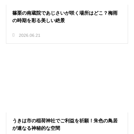
篠栗の南蔵院であじさいが咲く場所はどこ？梅雨
の時期を彩る美しい絶景
2026.06.21
うきは市の稲荷神社でご利益を祈願！朱色の鳥居
が連なる神秘的な空間