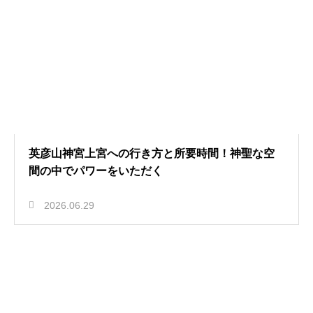
英彦山神宮上宮への行き方と所要時間！神聖な空
間の中でパワーをいただく
2026.06.29