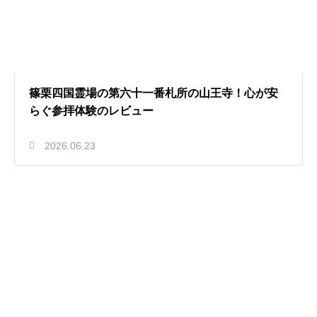
篠栗四国霊場の第六十一番札所の山王寺！心が安
らぐ参拝体験のレビュー
2026.06.23