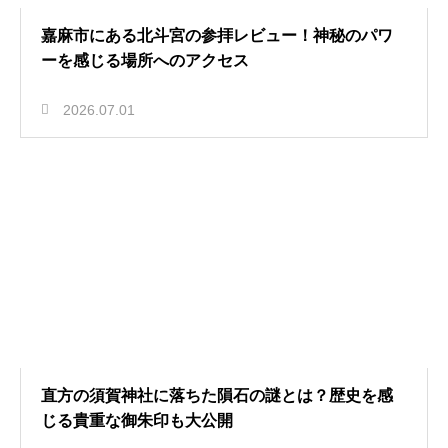
嘉麻市にある北斗宮の参拝レビュー！神秘のパワ
ーを感じる場所へのアクセス
2026.07.01
直方の須賀神社に落ちた隕石の謎とは？歴史を感
じる貴重な御朱印も大公開