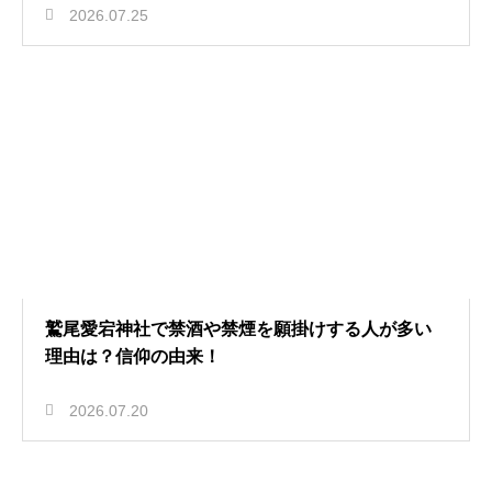
2026.07.25
鷲尾愛宕神社で禁酒や禁煙を願掛けする人が多い
理由は？信仰の由来！
2026.07.20