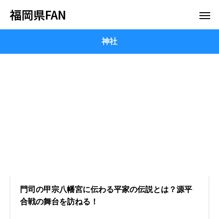
福岡県FAN
神社
門司の甲宗八幡宮に伝わる平家の伝説とは？源平
合戦の舞台を訪ねる！