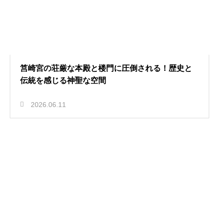
筥崎宮の荘厳な本殿と楼門に圧倒される！歴史と
伝統を感じる神聖な空間
2026.06.11