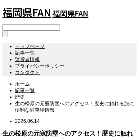
福岡県FAN
福岡県FAN
トップページ
記事一覧
運営者情報
プライバシーポリシー
コンタクト
ホーム
記事一覧
歴史
生の松原の元寇防塁へのアクセス！歴史に触れる旅に
便利な駐車場情報
2026.06.14
生の松原の元寇防塁へのアクセス！歴史に触れ