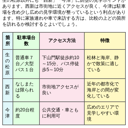
生の松原以外にも「西新」「今津」に防塁の見学ポイントが
あります。西新は市街地に近くアクセスが良く、今津は駐車
場を含め少し広めの見学環境が整っているという利点があり
ます。特に家族連れや車で来訪する方は、比較の上どの箇所
を訪れるか検討するとよいでしょう。
箇
駐車場台
アクセス方法
特徴
所
数
生
普通車７
下山門駅徒歩約10
松林と海岸、静
の
台／大型
～15分、バス停徒
かで散策に適し
松
バス１台
歩5～10分
ている
原
なしまた
近年の都市化で
西
市街地アクセスが
は限られ
海岸との間が変
新
良い
る
化している
広めのエリアで
今
約20台程
公共交通・車とも
見学しやすい環
津
度
に利用可
境