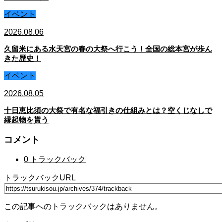
イベント
2026.08.06
久留米にある水天宮の春の大祭へ行こう！全国の総本宮が歩ん
きた歴史！
イベント
2026.08.05
十日恵比須の大祭で有名な福引きの仕組みとは？空くじなしで
縁起物を貰う
コメント
0 トラックバック
トラックバックURL
この記事へのトラックバックはありません。