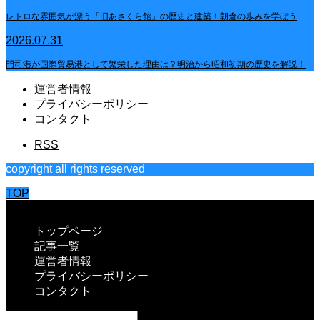
レトロな雰囲気が漂う「旧あさくら館」の歴史と建築！朝倉の歩みを学ぼう
2026.07.31
門司港が国際貿易港として繁栄した理由は？明治から昭和初期の歴史を解説！
運営者情報
プライバシーポリシー
コンタクト
RSS
copyright all rights reserved
TOP
CLOSE
トップページ
記事一覧
運営者情報
プライバシーポリシー
コンタクト