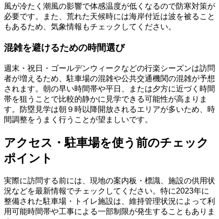
風が冷たく潮風の影響で体感温度が低くなるので防寒対策が
必要です。また、荒れた天候時には海岸付近は波を被ること
もあるため、気象情報もチェックしてください。
混雑を避けるための時間選び
週末・祝日・ゴールデンウィークなどの行楽シーズンは訪問
者が増えるため、駐車場の混雑や公共交通機関の混雑が予想
されます。朝の早い時間帯や平日、または夕方に近づく時間
帯を狙うことで比較的静かに見学できる可能性が高まりま
す。防塁見学は朝９時以降開放されるエリアが多いため、時
間調整をうまく行うことが望ましいです。
アクセス・駐車場を使う前のチェック
ポイント
実際に訪問する前には、現地の案内板・標識、施設の供用状
況などを最新情報でチェックしてください。特に2023年に
整備された駐車場・トイレ施設は、維持管理状況によって利
用可能時間帯や工事による一部制限が発生することもありま