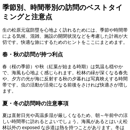
季節別、時間帯別の訪問のベストタイ
ミングと注意点
生の松原元寇防塁を心地よく訪れるためには、季節や時間帯
による気候、混雑、施設の開閉状況などを考慮した計画が大
切です。快適な旅にするためのヒントをここにまとめます。
春・秋の訪問が持つ利点
春（桜の季節）や秋（紅葉が始まる時期）は気温も穏やか
で、海風も心地よく感じられます。松林の緑が深くなる春先
や、夕方の光が海に反射する秋の夕暮れは写真映えする時間
帯です。虫の活動が活発になる前後をさければ快適さが増し
ます。
夏・冬の訪問時の注意事項
夏は直射日光や高温多湿が厳しくなるため、朝～午前中の涼
しい時間帯に訪れるとよいでしょう。海風があるとはいえ松
林以外の exposed な歩道は熱を持つことがあります。冬は