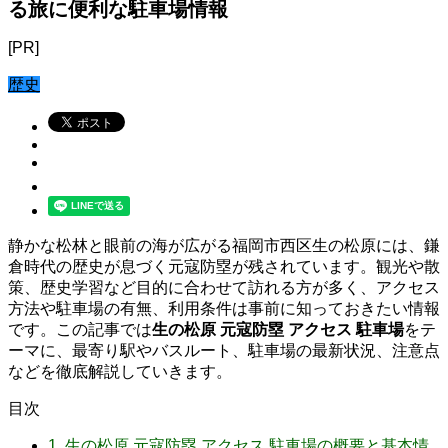
る旅に便利な駐車場情報
[PR]
歴史
静かな松林と眼前の海が広がる福岡市西区生の松原には、鎌
倉時代の歴史が息づく元寇防塁が残されています。観光や散
策、歴史学習など目的に合わせて訪れる方が多く、アクセス
方法や駐車場の有無、利用条件は事前に知っておきたい情報
です。この記事では
生の松原 元寇防塁 アクセス 駐車場
をテ
ーマに、最寄り駅やバスルート、駐車場の最新状況、注意点
などを徹底解説していきます。
目次
1.
生の松原 元寇防塁 アクセス 駐車場の概要と基本情