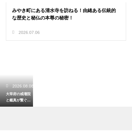
みやき町にある清水寺を訪ねる！由緒ある伝統的
な歴史と秘仏の本尊の秘密！
2026.07.06
2026.08.08
大宰府の戒壇院
と鑑真が繋ぐ貴
重な歴史！仏教
の戒律を授けた
由緒ある寺