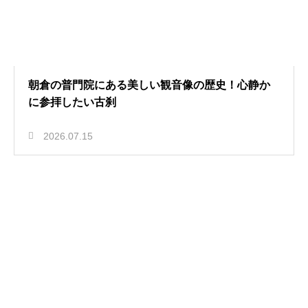
朝倉の普門院にある美しい観音像の歴史！心静か
に参拝したい古刹
2026.07.15