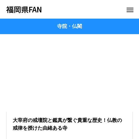
福岡県FAN
寺院・仏閣
大宰府の戒壇院と鑑真が繋ぐ貴重な歴史！仏教の
戒律を授けた由緒ある寺