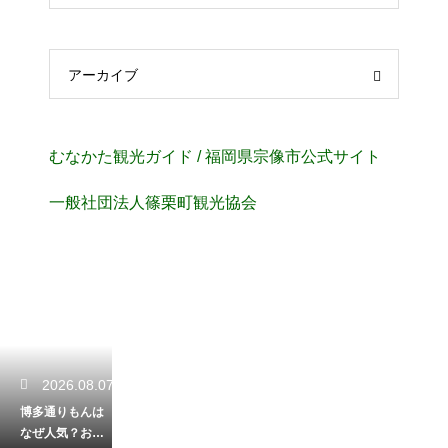
アーカイブ
むなかた観光ガイド / 福岡県宗像市公式サイト
⼀般社団法⼈篠栗町観光協会
2026.08.07
博多通りもんは
なぜ人気？お土