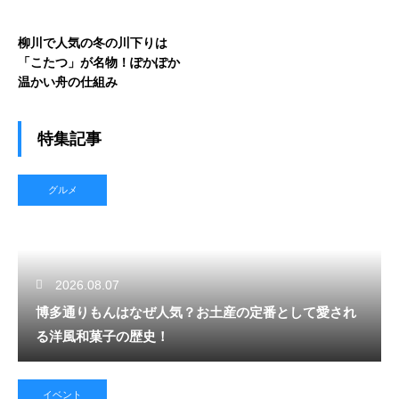
柳川で人気の冬の川下りは
「こたつ」が名物！ぽかぽか
温かい舟の仕組み
特集記事
グルメ
2026.08.07
博多通りもんはなぜ人気？お土産の定番として愛され
る洋風和菓子の歴史！
イベント