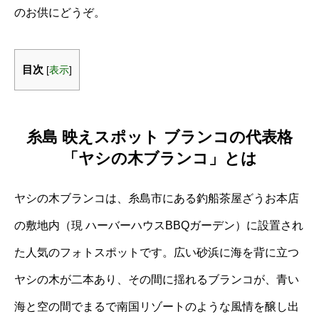
のお供にどうぞ。
目次
[
表示
]
糸島 映えスポット ブランコの代表格
「ヤシの木ブランコ」とは
ヤシの木ブランコは、糸島市にある釣船茶屋ざうお本店
の敷地内（現 ハーバーハウスBBQガーデン）に設置され
た人気のフォトスポットです。広い砂浜に海を背に立つ
ヤシの木が二本あり、その間に揺れるブランコが、青い
海と空の間でまるで南国リゾートのような風情を醸し出