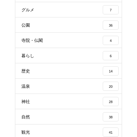
グルメ
7
公園
36
寺院・仏閣
4
暮らし
6
歴史
14
温泉
20
神社
28
自然
38
観光
41