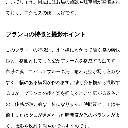
よいでしょう。周辺にはお店の施設や駐車場が整備され
ており、アクセスの便も良好です。
ブランコの特徴と撮影ポイント
このブランコの特徴は、水平線に向かって漕ぐ際の爽快
感と、構図として海と空がフレームを構成する点です。
白砂の浜、コバルトブルーの海、晴れた空が写り込みや
すく、幅のある構図が作れます。漕ぐ姿を横から撮影す
るほか、ブランコの後ろ姿を捉えることで広がる景色と
の一体感が魅力的な一枚になります。時間帯としては午
前中または夕日が遠ざかった時間帯が光のバランスがよ
く、陰影や反射も穏やかでおすすめです。