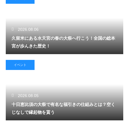
2026.08.06
久留米にある水天宮の春の大祭へ行こう！全国の総本
宮が歩んきた歴史！
イベント
2026.08.05
十日恵比須の大祭で有名な福引きの仕組みとは？空く
じなしで縁起物を貰う