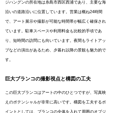
ジハングンの所在地は糸島市西区西浦であり、主要な海
沿いの道路沿いに位置しています。営業は概ね24時間
で、アート展示や撮影が可能な時間帯が幅広く確保され
ています。駐車スペースや利用料金も比較的手頃であ
り、短時間の訪問にも向いています。夜間もライトアッ
プなどの演出があるため、夕暮れ以降の景観も魅力的で
す。
巨大ブランコの撮影視点と構図の工夫
この巨大ブランコはアートの中のひとつですが、写真映
えのポテンシャルが非常に高いです。構図を工夫するポ
イントとしては、ブランコの全体を入れて周囲のオブジ