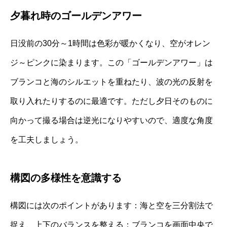
夕暮れ時のゴールデンアワー
日没前の30分～1時間は色彩が暖かくなり、空がオレン
ジ～ピンクに染まります。この「ゴールデンアワー」は
ブランコと海のシルエットを重ねたり、波の光の反射を
取り入れたりするのに最適です。ただし夕日そのものに
向かって撮る場合は逆光になりやすいので、適度な角度
を工夫しましょう。
構図の多様性を意識する
構図には次のポイントがあります：海と空を三分割法で
捉え、上下のバランスを整える；ブランコを画面中央で