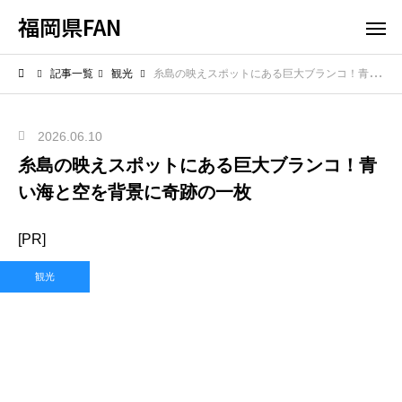
福岡県FAN
記事一覧
観光
糸島の映えスポットにある巨大ブランコ！青い海と空を背景に奇跡の一枚
2026.06.10
糸島の映えスポットにある巨大ブランコ！青
い海と空を背景に奇跡の一枚
[PR]
観光