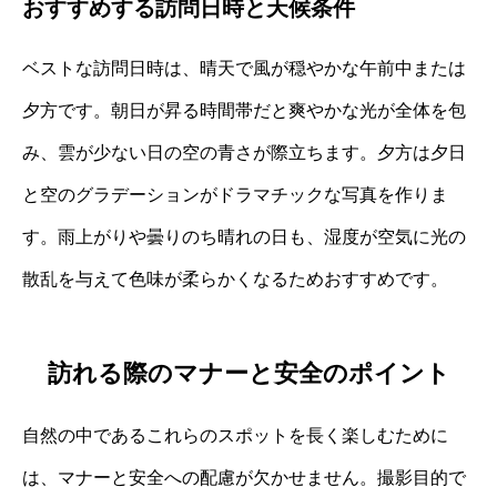
おすすめする訪問日時と天候条件
ベストな訪問日時は、晴天で風が穏やかな午前中または
夕方です。朝日が昇る時間帯だと爽やかな光が全体を包
み、雲が少ない日の空の青さが際立ちます。夕方は夕日
と空のグラデーションがドラマチックな写真を作りま
す。雨上がりや曇りのち晴れの日も、湿度が空気に光の
散乱を与えて色味が柔らかくなるためおすすめです。
訪れる際のマナーと安全のポイント
自然の中であるこれらのスポットを長く楽しむために
は、マナーと安全への配慮が欠かせません。撮影目的で