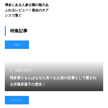
博多にある人参公園の魅力あ
ふれるレビュー！都会のオア
シスで寛ぐ
特集記事
グルメ
2026.08.07
博多通りもんはなぜ人気？お土産の定番として愛され
る洋風和菓子の歴史！
イベント