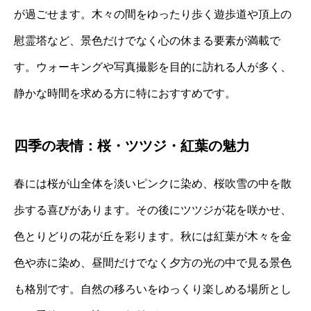
が過ごせます。木々の間をゆったり歩く遊歩道や頂上の
慰霊塔など、景色だけでなく心の休まる要素が満載で
す。ウォーキングや写真撮影を目的に訪れる人が多く、
静かな時間を求める方に特におすすめです。
四季の表情：桜・ツツジ・紅葉の魅力
春には桜が山全体を淡いピンクに染め、桜吹雪の中を散
歩する喜びがあります。その後にツツジが花を咲かせ、
色とりどりの花が丘を彩ります。秋には紅葉が木々を金
色や赤に染め、昼間だけでなく夕方の光の中で見る景色
も格別です。自然の移ろいをゆっくり楽しめる場所とし