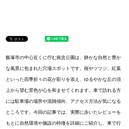
飯塚市の中心近くに佇む旌忠公園は、静かな自然と豊か
な風景に包まれた穴場スポットです。桜やツツジ、紅葉
といった四季折々の花が彩りを添え、ゆるやかな丘の頂
上から望む景色が心を和ませてくれます。車で訪れる方
には駐車場の場所や混雑傾向、アクセス方法が気になる
ところです。今回の記事では、実際に歩いたレビューを
もとに自然環境や施設の特徴を詳細にご紹介し、車で行