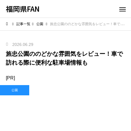
福岡県FAN
記事一覧
公園
旌忠公園ののどかな雰囲気をレビュー！車で訪れる際に便利な駐車場情報も
2026.06.29
旌忠公園ののどかな雰囲気をレビュー！車で
訪れる際に便利な駐車場情報も
[PR]
公園