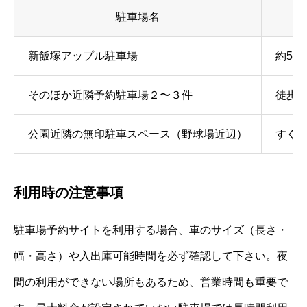
駐車場名
新飯塚アップル駐車場
約58
そのほか近隣予約駐車場２〜３件
徒歩1
公園近隣の無印駐車スペース（野球場近辺）
すぐ
利用時の注意事項
駐車場予約サイトを利用する場合、車のサイズ（長さ・
幅・高さ）や入出庫可能時間を必ず確認して下さい。夜
間の利用ができない場所もあるため、営業時間も重要で