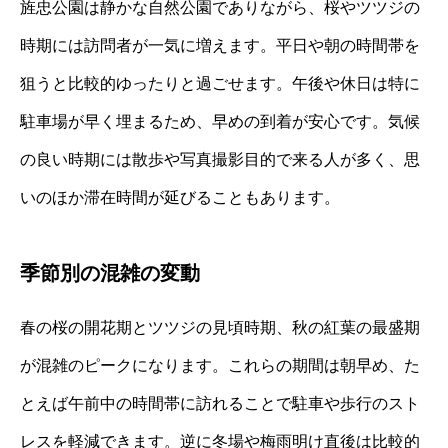
旌忠公園は静かな自然公園でありながら、桜やツツジの
時期には訪問者が一気に増えます。平日や朝の時間帯を
狙うと比較的ゆったりと過ごせます。午後や休日は特に
駐車場が早く埋まるため、早めの到着が安心です。気候
の良い時期には散歩や写真撮影目的で来る人が多く、思
いのほか滞在時間が延びることもあります。
季節別の混雑の変動
春の桜の開花期とツツジの見頃時期、秋の紅葉の最盛期
が混雑のピークになります。これらの期間は朝早め、た
とえば午前中の時間帯に訪れることで駐車や歩行のスト
レスを軽減できます。逆に冬場や梅雨明け直後は比較的