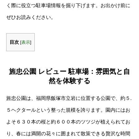
く際に役立つ駐車場情報を掘り下げます。お出かけ前に
ぜひお読みください。
目次
[
表示
]
旌忠公園 レビュー 駐車場：雰囲気と自
然を体験する
旌忠公園は、福岡県飯塚市立岩に位置する公園で、約５.
５ヘクタールという整った規模を誇ります。園内にはお
よそ６３０本の桜と約６００本のツツジが植えられてお
り、春には満開の花々に囲まれて散策できる贅沢な時間