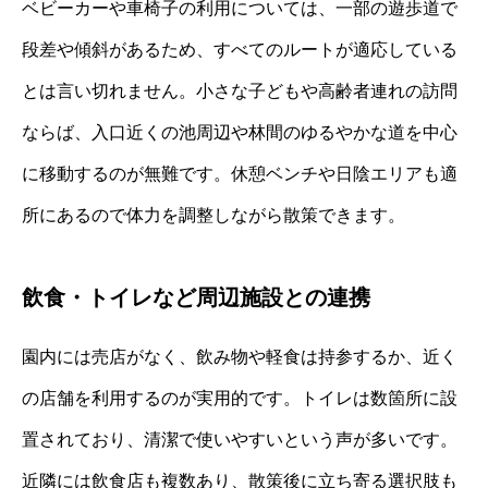
ベビーカーや車椅子の利用については、一部の遊歩道で
段差や傾斜があるため、すべてのルートが適応している
とは言い切れません。小さな子どもや高齢者連れの訪問
ならば、入口近くの池周辺や林間のゆるやかな道を中心
に移動するのが無難です。休憩ベンチや日陰エリアも適
所にあるので体力を調整しながら散策できます。
飲食・トイレなど周辺施設との連携
園内には売店がなく、飲み物や軽食は持参するか、近く
の店舗を利用するのが実用的です。トイレは数箇所に設
置されており、清潔で使いやすいという声が多いです。
近隣には飲食店も複数あり、散策後に立ち寄る選択肢も