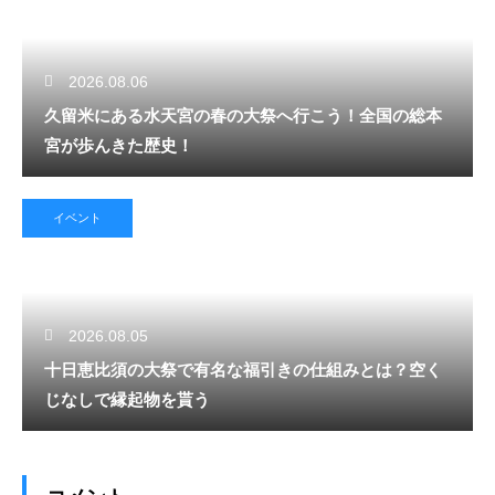
2026.08.06
久留米にある水天宮の春の大祭へ行こう！全国の総本
宮が歩んきた歴史！
イベント
2026.08.05
十日恵比須の大祭で有名な福引きの仕組みとは？空く
じなしで縁起物を貰う