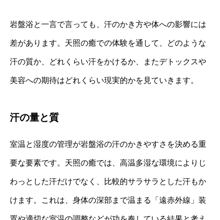
岩盤浴と一言で言っても、汗のかき方や体への影響には
差があります。天照の癒での体験を通して、どのような
汗の質か、どれくらい汗をかけるか、またデトックスや
美容への期待はどれくらい現実的かを見ていきます。
汗の量と質
室温と湿度の管理が岩盤浴の汗のかきやすさを決める重
要な要素です。天照の癒では、高温多湿な環境によりじ
わっとした汗だけでなく、比較的サラサラとした汗もか
けます。これは、身体の深部まで温まる「遠赤外線」装
置や適切な室温の調整などが功を奏している結果と考え