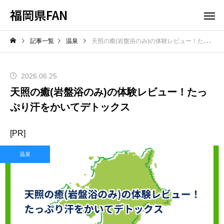
福岡県FAN
記事一覧
温泉
天照の癒(岩盤浴のみ)の体験レビュー！たっぷり汗をかいてデトックス
2026.06.25
天照の癒(岩盤浴のみ)の体験レビュー！たっ
ぷり汗をかいてデトックス
[PR]
温泉