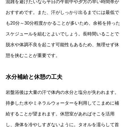
混雑を避けたいなら平日の午前中や夕方の早い時間帯が
おすすめです。また、汗がしっかり出るまでには最低で
も20分～30分程度かかることが多いため、余裕を持った
スケジュールを組むとよいでしょう。長時間いることで
脱水や体調不良を起こす可能性もあるため、無理せず休
憩を挟むことが重要です。
水分補給と休憩の工夫
岩盤浴後は大量の汗で体内の水分と塩分が失われます。
持参した水やミネラルウォーターを利用してこまめに補
給することが望まれます。休憩室があればそこを活用
し、身体を冷やしすぎないように。タオルを濡らして首