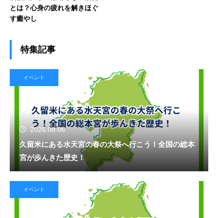
とは？心身の疲れを解きほぐ
す癒やし
特集記事
イベント
2026.08.06
久留米にある水天宮の春の大祭へ行こう！全国の総本
宮が歩んきた歴史！
イベント