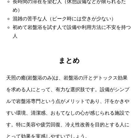
長時間の滞在を望む人（休憩設備などが限られるた
め）
混雑の苦手な人（ピーク時には空きが少ない）
初めて岩盤浴を試す人で設備や利用方法に不安を持つ
人
まとめ
天照の癒(岩盤浴のみ)は、岩盤浴の汗とデトックス効果
を求める人にとって、有力な選択肢です。設備がシンプ
ルで岩盤浴専門という点がメリットであり、汗をかきや
すい環境、清潔感、おもてなしの心が感じられる施設で
す。特に美容や疲労回復、冷え性改善を目的とする人に
とって効果を実感しやすいでしょう。