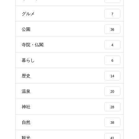
グルメ
7
公園
36
寺院・仏閣
4
暮らし
6
歴史
14
温泉
20
神社
28
自然
38
観光
41