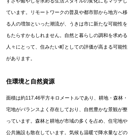
すさや癒やしを求める生活スタイルの変化にもマッチし
ています。リモートワークの普及や都市部から地方へ移
る人の増加といった潮流が、うきは市に新たな可能性を
もたらすかもしれません。自然と暮らしの調和を求める
人々にとって、住みたい町としての評価が高まる可能性
があります。
住環境と自然資源
面積は約117.46平方キロメートルであり、耕地・森林・
宅地がバランスよく存在しており、自然豊かな景観が整
っています。森林と耕地が市域の多くを占め、住宅地や
公共施設も散在しています。気候も温暖で降水量などの