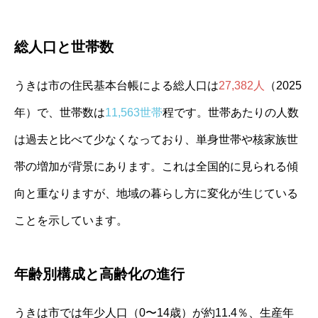
総人口と世帯数
うきは市の住民基本台帳による総人口は
27,382人
（2025
年）で、世帯数は
11,563世帯
程です。世帯あたりの人数
は過去と比べて少なくなっており、単身世帯や核家族世
帯の増加が背景にあります。これは全国的に見られる傾
向と重なりますが、地域の暮らし方に変化が生じている
ことを示しています。
年齢別構成と高齢化の進行
うきは市では年少人口（0〜14歳）が約11.4％、生産年