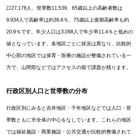
口27,178人、世帯数11,539。65歳以上の高齢者数は
9,934人で高齢率は約36.6％、75歳以上後期高齢率も約
20.9％です。年少人口は3,098人で年少率11.4％と低めの
値となっています。各地区ごとに状況は異なり、比較的
中心部の地区では保育・医療の施設が整備されている一
方で、山間部などではアクセスの面で課題が残ります。
行政区別人口と世帯数の分布
行政区別にみると吉井地区・千年地区などでは人口・世
帯数ともに市全体の中心をなしています。これらの地区
では福祉施設・商業施設・公共交通が比較的整備されて