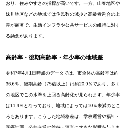
おり、住みやすさの指標が高いです。一方、山春地区や
妹川地区などの地域では住民数の減少と高齢者割合の上
昇が顕著で、生活インフラや公共サービスの維持に対す
る懸念があります。
高齢率・後期高齢率・年少率の地域差
令和7年4月1日時点のデータでは、市全体の高齢率は約
36.6％、後期高齢（75歳以上）は約20.9％であり、多く
の地区でこの水準を上回る高齢化が見られます。年少率
は11.4％となっており、地域によっては10％未満のとこ
ろもあります。こうした地域格差は、学校運営や福祉・
医療計画、公共交通の維持・運営に大きな影響を与えま