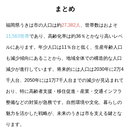
まとめ
福岡県うきは市の人口は約
27,382人
、世帯数はおよそ
11,563世帯
であり、高齢化率は約36％とかなり高いレベ
ルにあります。年少人口は11％台と低く、生産年齢人口
も減少傾向にあることから、地域全体での構造的な人口
減少が進行しています。将来的には人口は2030年に2万4
千人台、2050年には1万7千人台までの減少が見込まれて
おり、特に高齢者支援・移住促進・産業・交通インフラ
整備などの対策が急務です。自然環境や文化、暮らしの
魅力を活かした戦略が、未来のうきは市を支える鍵とな
ります。