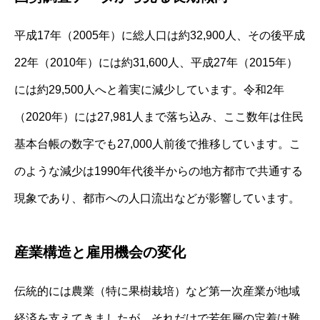
平成17年（2005年）に総人口は約32,900人、その後平成
22年（2010年）には約31,600人、平成27年（2015年）
には約29,500人へと着実に減少しています。令和2年
（2020年）には27,981人まで落ち込み、ここ数年は住民
基本台帳の数字でも27,000人前後で推移しています。こ
のような減少は1990年代後半からの地方都市で共通する
現象であり、都市への人口流出などが影響しています。
産業構造と雇用機会の変化
伝統的には農業（特に果樹栽培）など第一次産業が地域
経済を支えてきましたが、それだけで若年層の定着は難