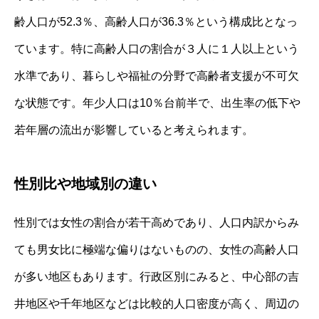
齢人口が52.3％、高齢人口が36.3％という構成比となっ
ています。特に高齢人口の割合が３人に１人以上という
水準であり、暮らしや福祉の分野で高齢者支援が不可欠
な状態です。年少人口は10％台前半で、出生率の低下や
若年層の流出が影響していると考えられます。
性別比や地域別の違い
性別では女性の割合が若干高めであり、人口内訳からみ
ても男女比に極端な偏りはないものの、女性の高齢人口
が多い地区もあります。行政区別にみると、中心部の吉
井地区や千年地区などは比較的人口密度が高く、周辺の