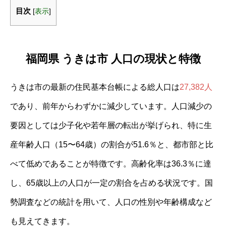
目次
[
表示
]
福岡県 うきは市 人口の現状と特徴
うきは市の最新の住民基本台帳による総人口は
27,382人
であり、前年からわずかに減少しています。人口減少の
要因としては少子化や若年層の転出が挙げられ、特に生
産年齢人口（15〜64歳）の割合が51.6％と、都市部と比
べて低めであることが特徴です。高齢化率は36.3％に達
し、65歳以上の人口が一定の割合を占める状況です。国
勢調査などの統計を用いて、人口の性別や年齢構成など
も見えてきます。