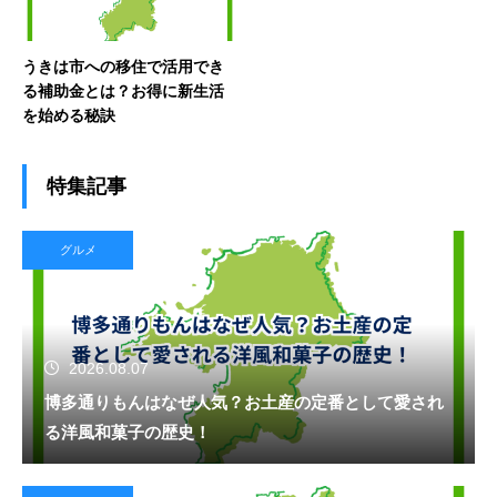
うきは市への移住で活用でき
る補助金とは？お得に新生活
を始める秘訣
特集記事
グルメ
2026.08.07
博多通りもんはなぜ人気？お土産の定番として愛され
る洋風和菓子の歴史！