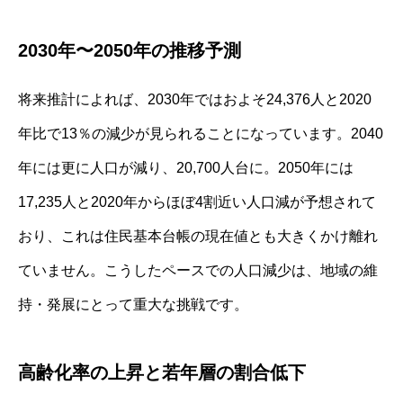
2030年〜2050年の推移予測
将来推計によれば、2030年ではおよそ24,376人と2020
年比で13％の減少が見られることになっています。2040
年には更に人口が減り、20,700人台に。2050年には
17,235人と2020年からほぼ4割近い人口減が予想されて
おり、これは住民基本台帳の現在値とも大きくかけ離れ
ていません。こうしたペースでの人口減少は、地域の維
持・発展にとって重大な挑戦です。
高齢化率の上昇と若年層の割合低下