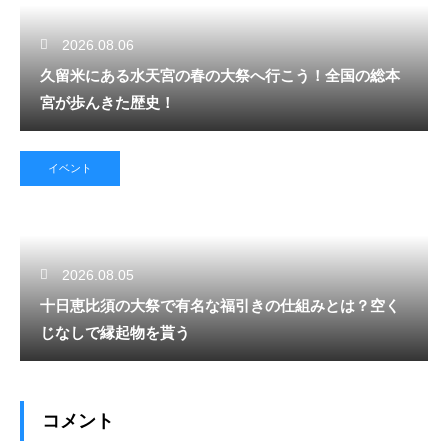
2026.08.06
久留米にある水天宮の春の大祭へ行こう！全国の総本
宮が歩んきた歴史！
イベント
2026.08.05
十日恵比須の大祭で有名な福引きの仕組みとは？空く
じなしで縁起物を貰う
コメント