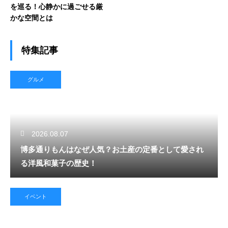
を巡る！心静かに過ごせる厳
かな空間とは
特集記事
グルメ
2026.08.07
博多通りもんはなぜ人気？お土産の定番として愛され
る洋風和菓子の歴史！
イベント