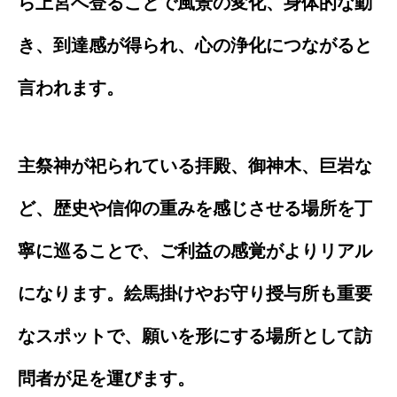
ら上宮へ登ることで風景の変化、身体的な動
き、到達感が得られ、心の浄化につながると
言われます。
主祭神が祀られている拝殿、御神木、巨岩な
ど、歴史や信仰の重みを感じさせる場所を丁
寧に巡ることで、ご利益の感覚がよりリアル
になります。絵馬掛けやお守り授与所も重要
なスポットで、願いを形にする場所として訪
問者が足を運びます。