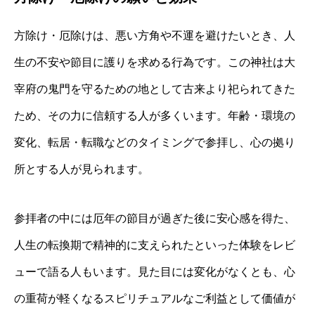
方除け・厄除けは、悪い方角や不運を避けたいとき、人
生の不安や節目に護りを求める行為です。この神社は大
宰府の鬼門を守るための地として古来より祀られてきた
ため、その力に信頼する人が多くいます。年齢・環境の
変化、転居・転職などのタイミングで参拝し、心の拠り
所とする人が見られます。
参拝者の中には厄年の節目が過ぎた後に安心感を得た、
人生の転換期で精神的に支えられたといった体験をレビ
ューで語る人もいます。見た目には変化がなくとも、心
の重荷が軽くなるスピリチュアルなご利益として価値が