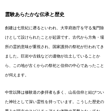
霊験あらたかな伝承と歴史
創建は七世紀に遡るといわれ、大宰府政庁を守る鬼門除
けとして設けられたことが起源です。古代から方角・場
所の霊的意味が重視され、国家護持の祭祀が行われてき
ました。巨岩や古銭などの遺物が出土していることか
ら、この地が古くからの祭祀と信仰の中心であったこと
が伺えます。
中世以降は修験道の参拝者も多く、山岳信仰と結びつい
た神社として深い霊性を持っています。こうした歴史の