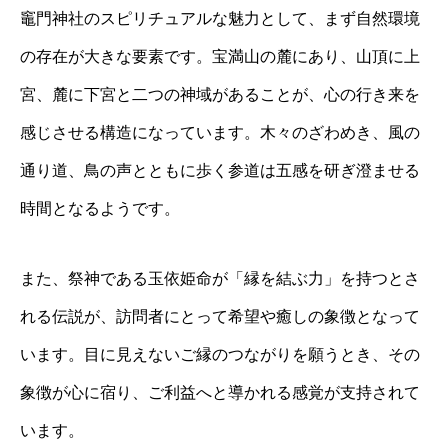
竈門神社のスピリチュアルな魅力として、まず自然環境
の存在が大きな要素です。宝満山の麓にあり、山頂に上
宮、麓に下宮と二つの神域があることが、心の行き来を
感じさせる構造になっています。木々のざわめき、風の
通り道、鳥の声とともに歩く参道は五感を研ぎ澄ませる
時間となるようです。
また、祭神である玉依姫命が「縁を結ぶ力」を持つとさ
れる伝説が、訪問者にとって希望や癒しの象徴となって
います。目に見えないご縁のつながりを願うとき、その
象徴が心に宿り、ご利益へと導かれる感覚が支持されて
います。