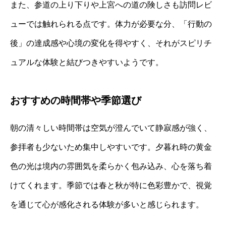
また、参道の上り下りや上宮への道の険しさも訪問レビ
ューでは触れられる点です。体力が必要な分、「行動の
後」の達成感や心境の変化を得やすく、それがスピリチ
ュアルな体験と結びつきやすいようです。
おすすめの時間帯や季節選び
朝の清々しい時間帯は空気が澄んでいて静寂感が強く、
参拝者も少ないため集中しやすいです。夕暮れ時の黄金
色の光は境内の雰囲気を柔らかく包み込み、心を落ち着
けてくれます。季節では春と秋が特に色彩豊かで、視覚
を通じて心が感化される体験が多いと感じられます。