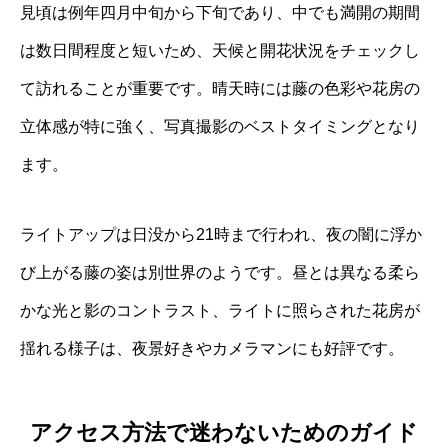
見頃は例年四月中旬から下旬であり、中でも満開の期間
は数日間程度と短いため、天候と開花状況をチェックし
て訪れることが重要です。晴天時には藤の色彩や花房の
立体感が特に強く、写真撮影のベストタイミングとなり
ます。
ライトアップは日没から21時まで行われ、夜の闇に浮か
び上がる藤の姿は別世界のようです。昼とは異なる柔ら
かな光と影のコントラスト、ライトに照らされた花房が
揺れる様子は、夜景好きやカメラマンにも好評です。
アクセス方法で迷わないためのガイド