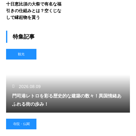
十日恵比須の大祭で有名な福
引きの仕組みとは？空くじな
しで縁起物を貰う
特集記事
観光
2026.08.09
門司港レトロを彩る歴史的な建築の数々！異国情緒あ
ふれる街の歩み！
寺院・仏閣