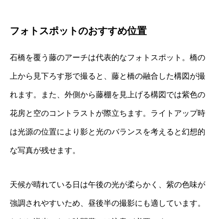
フォトスポットのおすすめ位置
石橋を覆う藤のアーチは代表的なフォトスポット。橋の
上から見下ろす形で撮ると、藤と橋の融合した構図が撮
れます。また、外側から藤棚を見上げる構図では紫色の
花房と空のコントラストが際立ちます。ライトアップ時
は光源の位置により影と光のバランスを考えると幻想的
な写真が残せます。
天候が晴れている日は午後の光が柔らかく、紫の色味が
強調されやすいため、昼後半の撮影にも適しています。