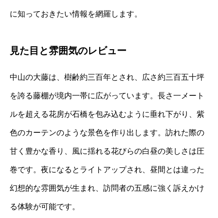
に知っておきたい情報を網羅します。
見た目と雰囲気のレビュー
中山の大藤は、樹齢約三百年とされ、広さ約三百五十坪
を誇る藤棚が境内一帯に広がっています。長さ一メート
ルを超える花房が石橋を包み込むように垂れ下がり、紫
色のカーテンのような景色を作り出します。訪れた際の
甘く豊かな香り、風に揺れる花びらの白昼の美しさは圧
巻です。夜になるとライトアップされ、昼間とは違った
幻想的な雰囲気が生まれ、訪問者の五感に強く訴えかけ
る体験が可能です。