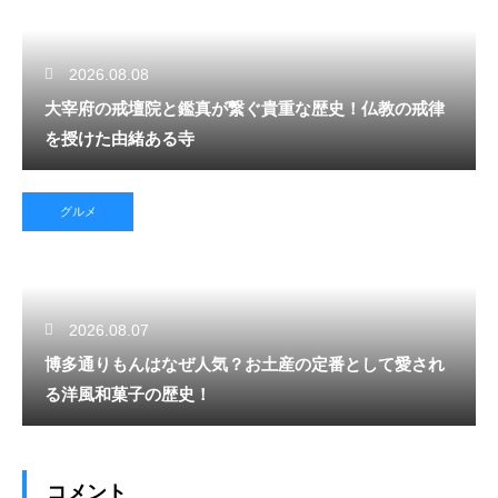
2026.08.08
大宰府の戒壇院と鑑真が繋ぐ貴重な歴史！仏教の戒律
を授けた由緒ある寺
グルメ
2026.08.07
博多通りもんはなぜ人気？お土産の定番として愛され
る洋風和菓子の歴史！
コメント