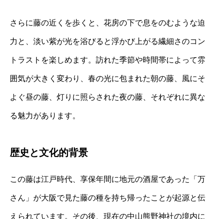
さらに藤の近くを歩くと、花房の下で息をのむような迫
力と、淡い紫が光を浴びると浮かび上がる繊細さのコン
トラストを楽しめます。訪れた季節や時間帯によって雰
囲気が大きく変わり、春の光に包まれた朝の藤、風にそ
よぐ昼の藤、灯りに照らされた夜の藤、それぞれに異な
る魅力があります。
歴史と文化的背景
この藤は江戸時代、享保年間に地元の酒屋であった「万
さん」が大阪で見た藤の種を持ち帰ったことが起源と伝
えられています。その後、現在の中山熊野神社の境内に